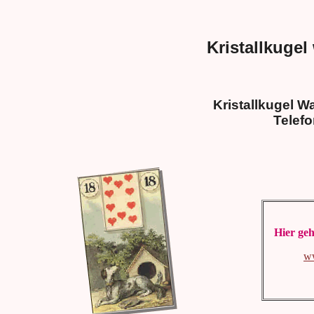
Kristallkugel
Kristallkugel W
Telef
Hier geh
w